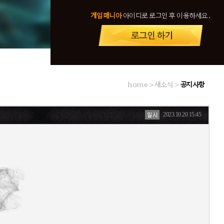
게임매니아
아이디로 로그인 후 이용하세요.
home > 새소식 >
공지사항
2023.10.20 15:45