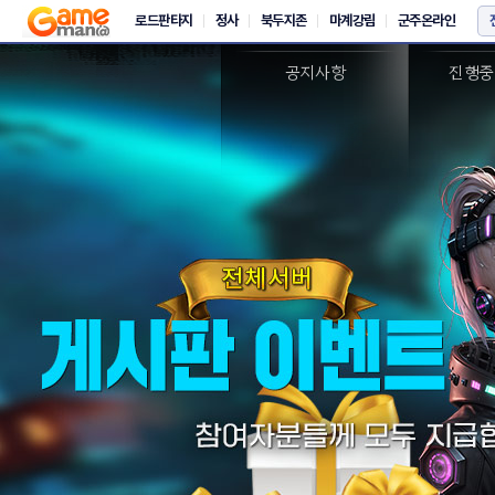
새소식
이
공지사항
진행중