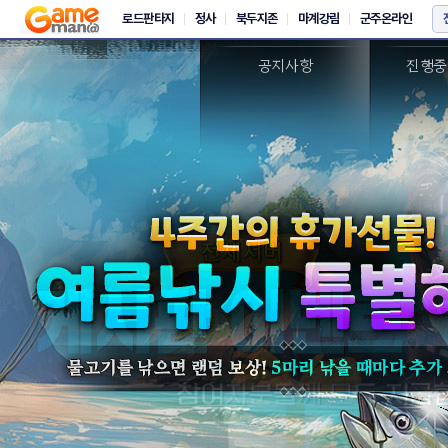
새소식
이
공지사항
진행중