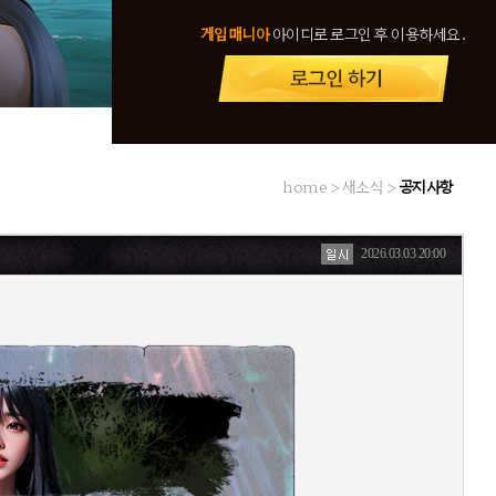
게임매니아
아이디로 로그인 후 이용하세요.
home > 새소식 >
공지사항
2026.03.03 20:00