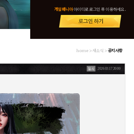
게임매니아
아이디로 로그인 후 이용하세요.
home > 새소식 >
공지사항
2026.03.17 20:00