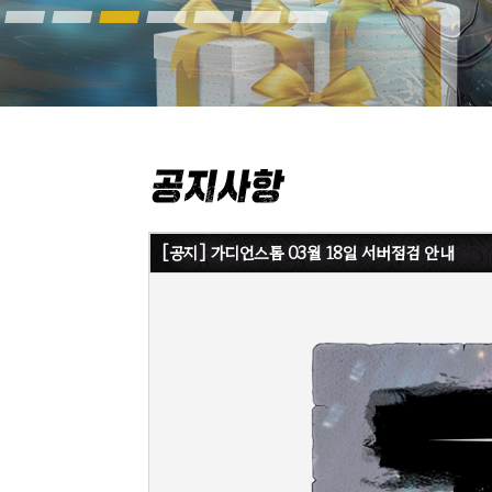
[공지] 가디언스톰 03월 18일 서버점검 안내