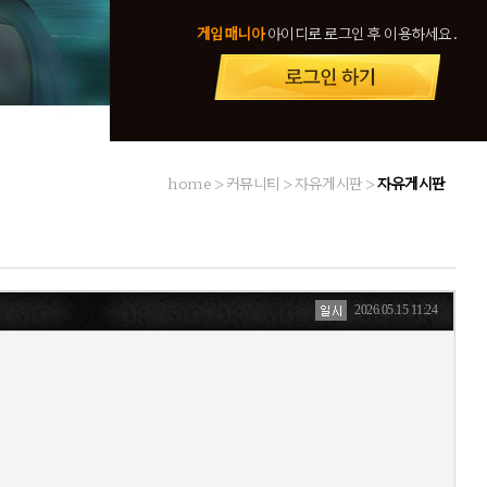
게임매니아
아이디로 로그인 후 이용하세요.
home > 커뮤니티 > 자유게시판 >
자유게시판
2026.05.15 11:24