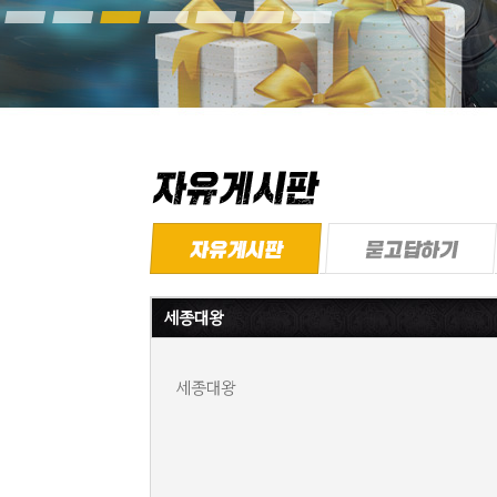
세종대왕
세종대왕