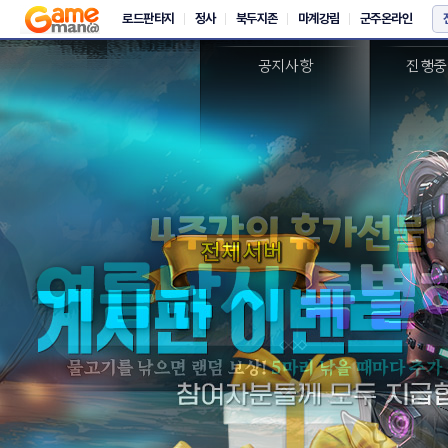
새소식
이
공지사항
진행중