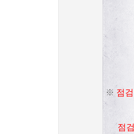
※
점검
점검