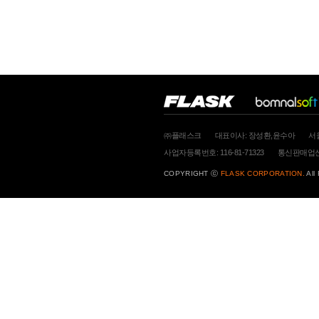
㈜플래스크
대표이사: 장성환,윤수아
서
사업자등록번호: 116-81-71323
통신판매업신고
COPYRIGHT ⓒ
FLASK CORPORATION.
All