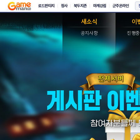
새소식
이
공지사항
진행중