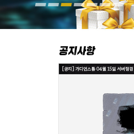
[공지] 가디언스톰 04월 15일 서버점검