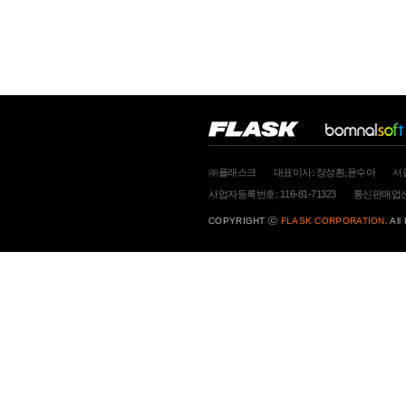
㈜플래스크
대표이사: 장성환,윤수아
서
사업자등록번호: 116-81-71323
통신판매업신고
COPYRIGHT ⓒ
FLASK CORPORATION.
All