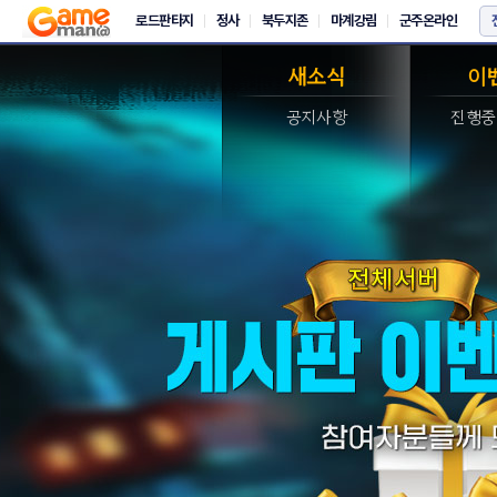
새소식
이
공지사항
진행중