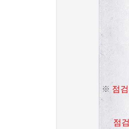
※
점검
점검