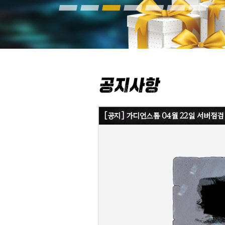
[공지] 가디언스톰 04월 22일 서버점검