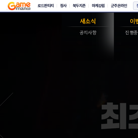
새소식
이
공지사항
진행중