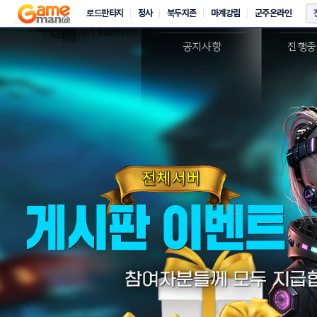
새소식
이
공지사항
진행중