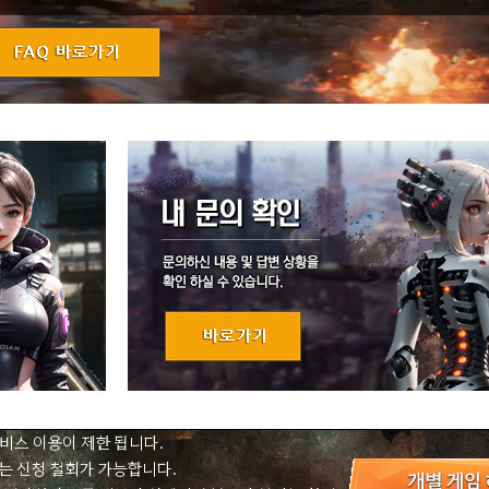
비스 이용이 제한 됩니다.
에는 신청 철회가 가능합니다.