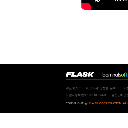
㈜플래스크
대표이사: 장성환,윤수아
서
사업자등록번호: 116-81-71323
통신판매업신고
COPYRIGHT ⓒ
FLASK CORPORATION.
All