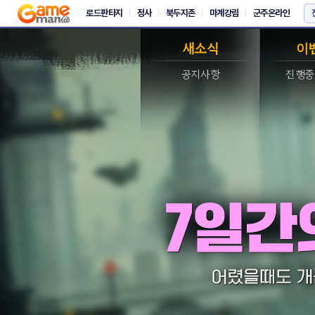
새소식
이
공지사항
진행중